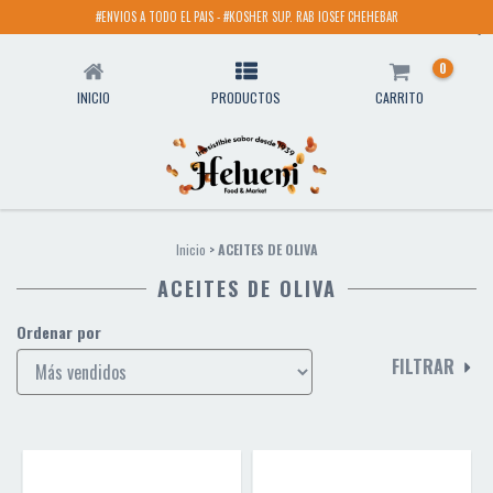
#ENVIOS A TODO EL PAIS - #KOSHER SUP. RAB IOSEF CHEHEBAR
ACEITES DE OLIVA
0
INICIO
PRODUCTOS
CARRITO
Inicio
>
ACEITES DE OLIVA
ACEITES DE OLIVA
Ordenar por
FILTRAR